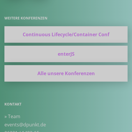
WEITERE KONFERENZEN
Continuous Lifecycle/Container Conf
enterJS
Alle unsere Konferenzen
KONTAKT
» Team
events@dpunkt.de