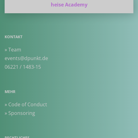
heise Academy
KONTAKT
» Team
events@dpunkt.de
06221 / 1483-15
MEHR
» Code of Conduct
» Sponsoring
RECHTLICHES