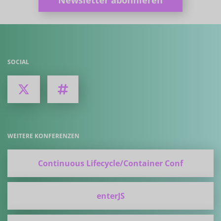
Newsletter abonnieren
SOCIAL
WEITERE KONFERENZEN
Continuous Lifecycle/Container Conf
enterJS